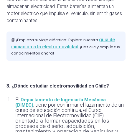
almacenan electricidad. Estas baterías alimentan un
motor eléctrico que impulsa el vehículo, sin emitir gases
contaminantes.
guía de
📘
¡Empieza tu viaje eléctrico! Explora nuestra
iniciación a la electromovilidad
. ¡Haz clic y amplía tus
conocimientos ahora!
3. ¿Dónde estudiar electromovilidad en Chile?
El
Departamento de Ingeniaría Mecánica
, tiene por confirmar el lazamiento de un
(DIMEC)
curso de educación continua, el Curso
Internacional de Electromovilidad (CIE),
orientado a formar capacidades en los
procesos de diseño, adquisición,
mantenimiento y operación de vehículos y