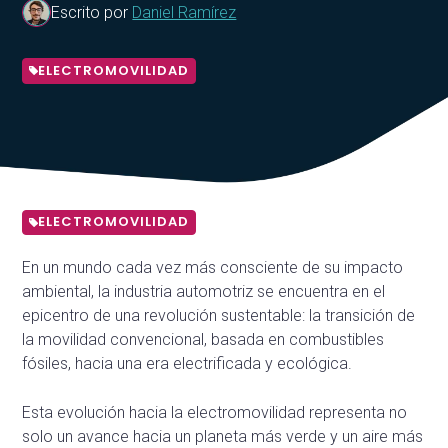
Escrito por
Daniel Ramírez
ELECTROMOVILIDAD
ELECTROMOVILIDAD
En un mundo cada vez más consciente de su impacto
ambiental, la industria automotriz se encuentra en el
epicentro de una revolución sustentable: la transición de
la movilidad convencional, basada en combustibles
fósiles, hacia una era electrificada y ecológica.
Esta evolución hacia la electromovilidad representa no
solo un avance hacia un planeta más verde y un aire más