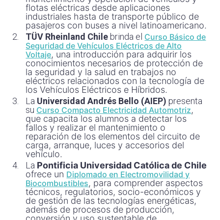
flotas eléctricas desde aplicaciones
industriales hasta de transporte público de
pasajeros con buses a nivel latinoamericano
.
TÜV Rheinland Chile
brinda el
Curso Básico de
Seguridad de Vehículos Eléctricos de Alto
, una introducción para adquirir los
Voltaje
conocimientos necesarios de protección de
la seguridad y la salud en trabajos no
eléctricos relacionados con la tecnología de
los Vehículos Eléctricos e Híbridos.
La
Universidad Andrés Bello (AIEP)
presenta
su
,
Curso Compacto Electricidad Automotriz
que capacita los alumnos a detectar los
fallos y realizar el mantenimiento o
reparación de los elementos del circuito de
carga, arranque, luces y accesorios del
vehículo.
La
Pontificia Universidad Católica de Chile
ofrece un
Diplomado en Electromovilidad y
, para comprender aspectos
Biocombustibles
técnicos, regulatorios, socio-económicos y
de gestión de las tecnologías energéticas,
además de procesos de producción,
conversión y uso sustentable de